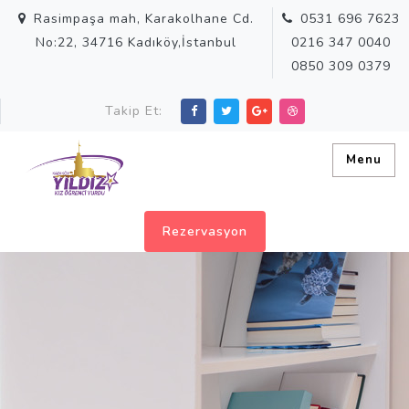
Rasimpaşa mah, Karakolhane Cd.
0531 696 7623
No:22, 34716 Kadıköy,İstanbul
0216 347 0040
0850 309 0379
Takip Et:
Menu
Rezervasyon