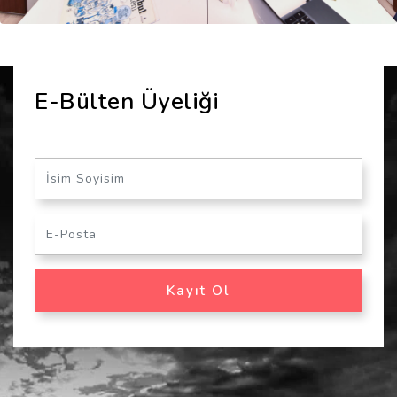
E-Bülten Üyeliği
Kayıt Ol