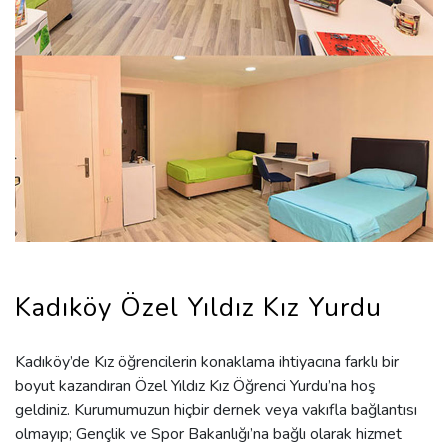
Kadıköy Özel Yıldız Kız Yurdu
Kadıköy’de Kız öğrencilerin konaklama ihtiyacına farklı bir
boyut kazandıran Özel Yıldız Kız Öğrenci Yurdu’na hoş
geldiniz. Kurumumuzun hiçbir dernek veya vakıfla bağlantısı
olmayıp; Gençlik ve Spor Bakanlığı’na bağlı olarak hizmet