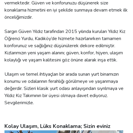
vermektedir. Güven ve konforunuzu düşünerek size
konaklama hizmetini en iyi şekilde sunmaya devam etmek ilk
önceliğimizdir.
Sargın Güven Yıldız tarafından 2015 yılında kurulan Yıldız Kız
Öğrenci Yurdu, Kadıköy’de hizmete hazırlanırken tamamen
konforunuz ve sağlığınız düşünülerek dekore edilmiştir.
Kızlarımızın yeni yaşam alanını; güven, konfor, hijyen, ulaşım
kolaylığı ve yaşam kalitesini göz önüne alarak inşa ettik.
Ulaşım ve temel ihtiyaçları bir arada sunan yurt binamızın
konumu ve odalarının ferahlığı görülmeye ve yaşanmaya
değerdir. Sizleri klasik yurt odası anlayışından sıyrılmaya ve
Yıldız Kız Takımının bir üyesi olmaya davet ediyoruz.
Sevgilerimizle.
Kolay Ulaşım, Lüks Konaklama; Sizin eviniz