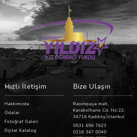
Hızlı İletişim
Bize Ulaşın
Hakkımızda
Rasimpaşa mah,
Karakolhane Cd. No:22,
Odalar
34716 Kadıköy,İstanbul
Fotoğraf Galeri
0531 696 7623
Dijital Katalog
0216 347 0040