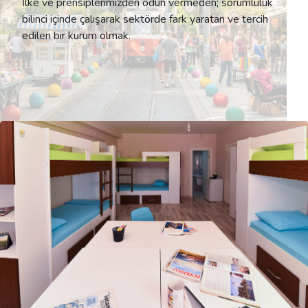
İlke ve prensiplerimizden ödün vermeden; sorumluluk
bilinci içinde çalışarak sektörde fark yaratan ve tercih
edilen bir kurum olmak.